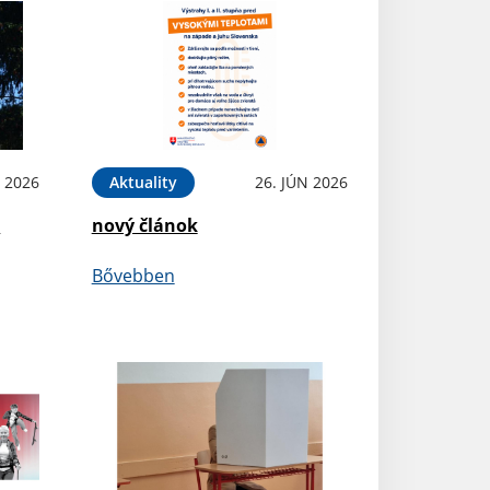
L 2026
Aktuality
26. JÚN 2026
e
nový článok
Bővebben