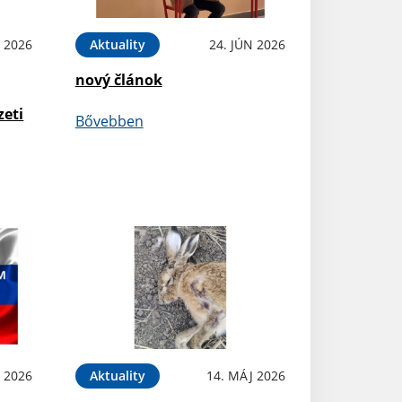
N 2026
Aktuality
24. JÚN 2026
nový článok
zeti
Bővebben
 2026
Aktuality
14. MÁJ 2026