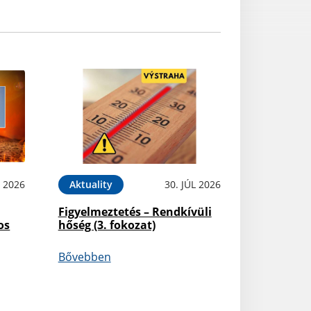
L 2026
Aktuality
30. JÚL 2026
Figyelmeztetés – Rendkívüli
os
hőség (3. fokozat)
Bővebben