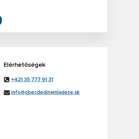
Elérhetőségek
+421 35 777 91 31
info@obecdedinamladeze.sk