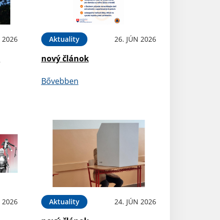
L 2026
Aktuality
26. JÚN 2026
e
nový článok
Bővebben
N 2026
Aktuality
24. JÚN 2026