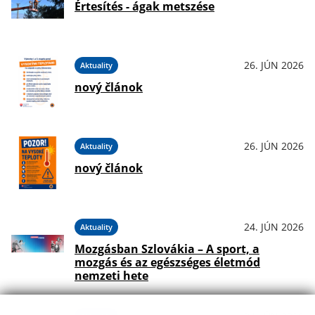
Értesítés - ágak metszése
26. JÚN 2026
Aktuality
nový článok
26. JÚN 2026
Aktuality
nový článok
24. JÚN 2026
Aktuality
Mozgásban Szlovákia – A sport, a
mozgás és az egészséges életmód
nemzeti hete