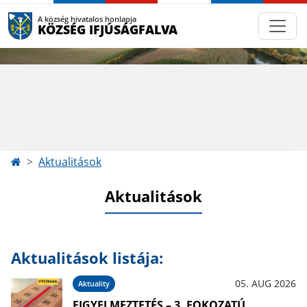
A község hivatalos honlapja
KÖZSÉG IFJÚSÁGFALVA
Aktualitások
Aktualitások
Aktualitások listája:
05. AUG 2026
Aktuality
FIGYELMEZTETÉS – 3. FOKOZATÚ