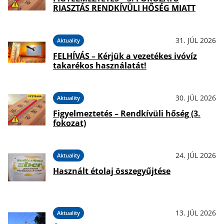
RIASZTÁS RENDKÍVÜLI HŐSÉG MIATT
31. JÚL 2026
Aktuality
FELHÍVÁS – Kérjük a vezetékes ivóvíz
takarékos használatát!
30. JÚL 2026
Aktuality
Figyelmeztetés – Rendkívüli hőség (3.
fokozat)
24. JÚL 2026
Aktuality
Használt étolaj összegyűjtése
13. JÚL 2026
Aktuality