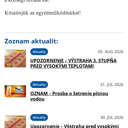
Köszönjük az együttműködésüket
!
Zoznam aktualít:
05. AUG 2026
Aktuality
UPOZORNENIE – VÝSTRAHA 3. STUPŇA
PRED VYSOKÝMI TEPLOTAMI
31. JÚL 2026
Aktuality
OZNAM – Prosba o šetrenie pitnou
vodou
30. JÚL 2026
Aktuality
Upozornenie – Výstraha pred vysokými