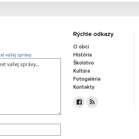
Rýchle odkazy
O obci
Text vašej správy...
xt vašej správy:
História
Školstvo
Kultúra
Fotogaléria
Kontakty