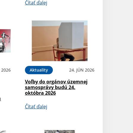
Čítať ďalej
N 2026
Aktuality
24. JÚN 2026
Voľby do orgánov územnej
samosprávy budú 24.
októbra 2026
u
Čítať ďalej