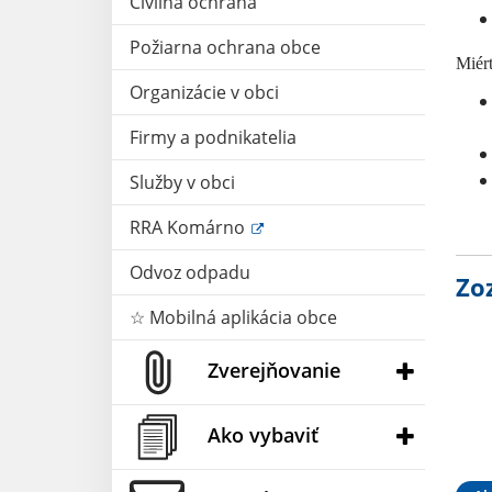
Civilná ochrana
Požiarna ochrana obce
Miért
Organizácie v obci
Firmy a podnikatelia
Služby v obci
RRA Komárno
Odvoz odpadu
Zo
☆ Mobilná aplikácia obce
Zverejňovanie
Ako vybaviť