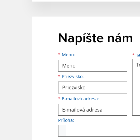
Napíšte nám
Meno
Priezvisko
E-mailová adresa
*
Meno:
*
Te
*
Priezvisko:
*
E-mailová adresa:
Príloha:
Príloha