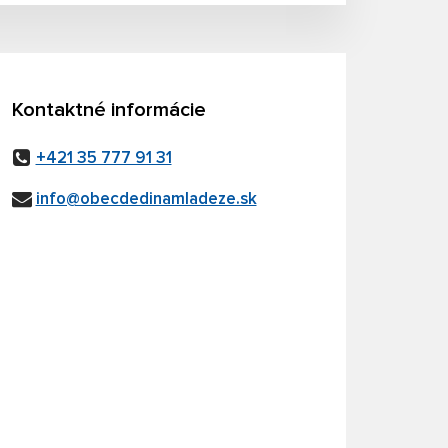
Kontaktné informácie
+421 35 777 91 31
info@obecdedinamladeze.sk