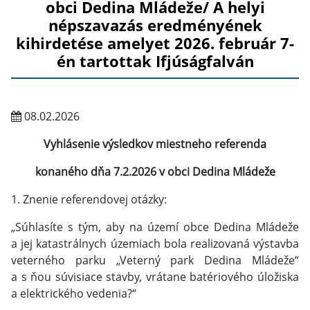
obci Dedina Mládeže/ A helyi
népszavazás eredményének
kihirdetése amelyet 2026. február 7-
én tartottak Ifjúságfalván
08.02.2026
Vyhlásenie výsledkov miestneho referenda
konaného dňa 7.2.2026 v obci Dedina Mládeže
1. Znenie referendovej otázky:
„Súhlasíte s tým, aby na území obce Dedina Mládeže
a jej katastrálnych územiach bola realizovaná výstavba
veterného parku „Veterný park Dedina Mládeže“
a s ňou súvisiace stavby, vrátane batériového úložiska
a elektrického vedenia?“