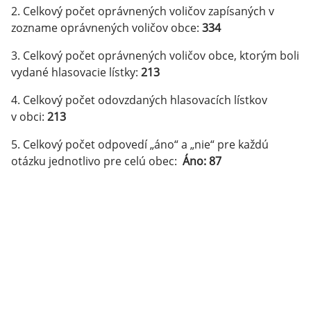
2. Celkový počet oprávnených voličov zapísaných v
zozname oprávnených voličov obce:
334
3. Celkový počet oprávnených voličov obce, ktorým boli
vydané hlasovacie lístky:
213
4. Celkový počet odovzdaných hlasovacích lístkov
v obci:
213
5. Celkový počet odpovedí „áno“ a „nie“ pre každú
otázku jednotlivo pre celú obec:
Áno: 87