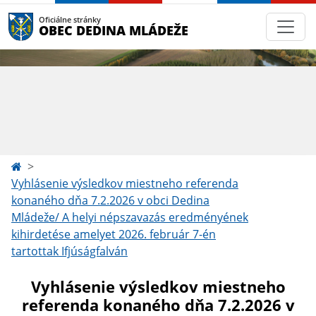
Oficiálne stránky
OBEC DEDINA MLÁDEŽE
Vyhlásenie výsledkov miestneho referenda
konaného dňa 7.2.2026 v obci Dedina
Mládeže/ A helyi népszavazás eredményének
kihirdetése amelyet 2026. február 7-én
tartottak Ifjúságfalván
Vyhlásenie výsledkov miestneho
referenda konaného dňa 7.2.2026 v