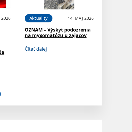
 2026
Aktuality
14. MÁJ 2026
OZNAM – Výskyt podozrenia
na myxomatózu u zajacov
j
Čítať ďalej
de