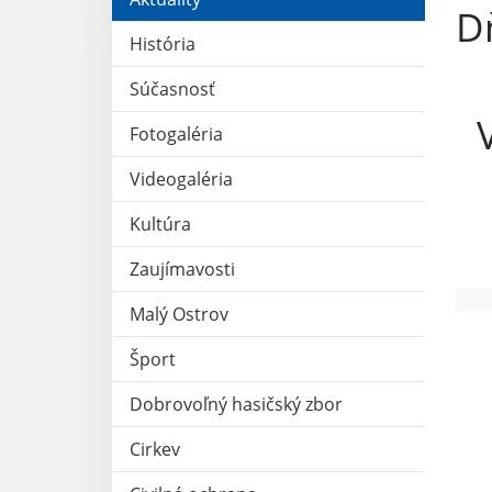
D
História
Súčasnosť
Fotogaléria
Videogaléria
Kultúra
Zaujímavosti
Malý Ostrov
Šport
Dobrovoľný hasičský zbor
Cirkev