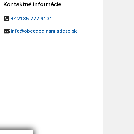
Kontaktné informácie
+421 35 777 91 31
info@obecdedinamladeze.sk