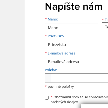
Napíšte nám
Meno
Priezvisko
E-mailová adresa
*
Meno:
*
Te
*
Priezvisko:
*
E-mailová adresa:
Príloha:
Príloha
*
povinné položky
*
Oboznámil som sa so
spracúvan
osobných údajov