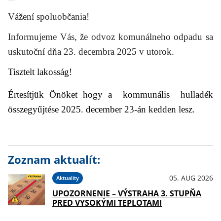
Vážení spoluobčania!
Informujeme Vás, že odvoz komunálneho odpadu sa
uskutoční dňa 23. decembra 2025 v utorok.
Tisztelt lakosság!
Értesítjük Önöket hogy a kommunális hulladék
összegyűjtése 2025. december 23-án kedden lesz.
Zoznam aktualít:
05. AUG 2026
Aktuality
UPOZORNENIE – VÝSTRAHA 3. STUPŇA
PRED VYSOKÝMI TEPLOTAMI