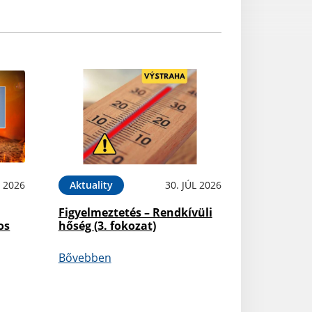
L 2026
Aktuality
30. JÚL 2026
Figyelmeztetés – Rendkívüli
os
hőség (3. fokozat)
Bővebben