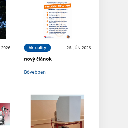
L 2026
Aktuality
26. JÚN 2026
e
nový článok
Bővebben