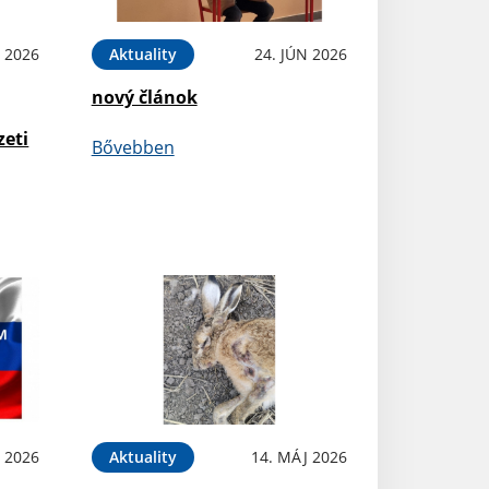
N 2026
Aktuality
24. JÚN 2026
nový článok
zeti
Bővebben
 2026
Aktuality
14. MÁJ 2026