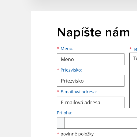
Napíšte nám
Meno
Priezvisko
E-mailová adresa
*
Meno:
*
Te
*
Priezvisko:
*
E-mailová adresa:
Príloha:
Príloha
*
povinné položky