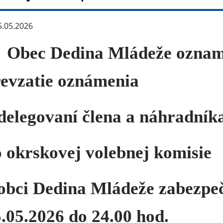
.05.2026
Obec Dedina Mládeže oznamu
evzatie oznámenia
delegovaní člena a náhradník
 okrskovej volebnej komisie
obci Dedina Mládeže zabezpeču
.05.2026 do 24.00 hod.