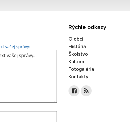
Rýchle odkazy
O obci
Text vašej správy...
xt vašej správy:
História
Školstvo
Kultúra
Fotogaléria
Kontakty