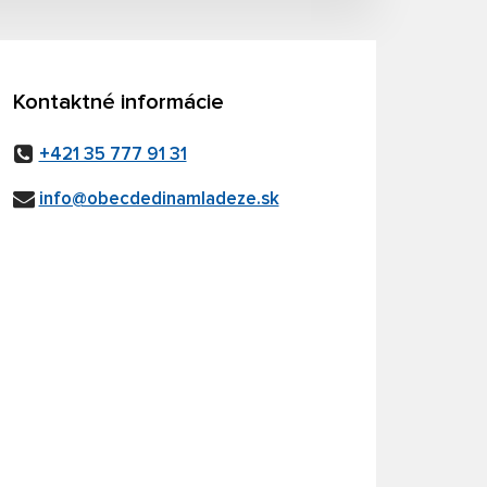
Kontaktné informácie
+421 35 777 91 31
info@obecdedinamladeze.sk