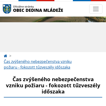
Oficiálne stránky
OBEC DEDINA MLÁDEŽE
Čas zvýšeného nebezpečenstva vzniku
požiaru - fokozott tűzveszély időszaka
Čas zvýšeného nebezpečenstva
vzniku požiaru - fokozott tűzveszély
időszaka