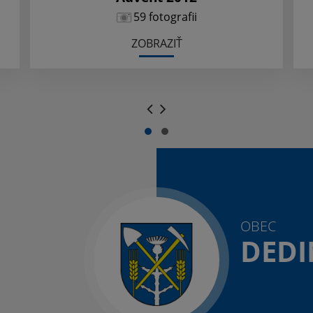
59 fotografii
ZOBRAZIŤ
.
.
OBEC
DEDI