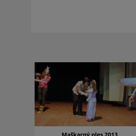
Maškarný ples 2013