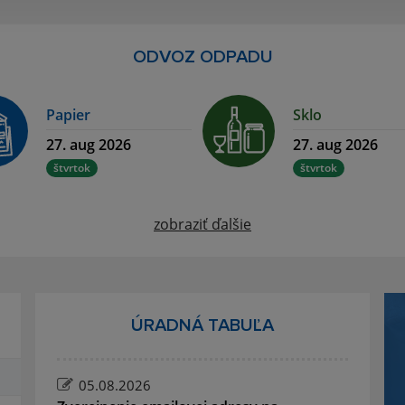
ODVOZ ODPADU
Papier
Sklo
27. aug 2026
27. aug 2026
štvrtok
štvrtok
zobraziť ďalšie
ÚRADNÁ TABUĽA
05.08.2026