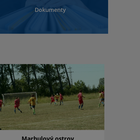
Dokumenty
Marhulový ostrov