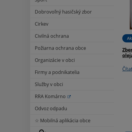
Dobrovoľný hasičský zbor
Cirkev
Civilná ochrana
Ak
Požiarna ochrana obce
Zbe
04. MÁJ 2026
Aktuality
16. APR 2026
olej
Organizácie v obci
vu vodomerov
Aktuálne a odborné
Číta
Firmy a podnikatelia
informácie o zlatom žltnutí
viniča
Služby v obci
Čítať ďalej
RRA Komárno
Odvoz odpadu
☆ Mobilná aplikácia obce