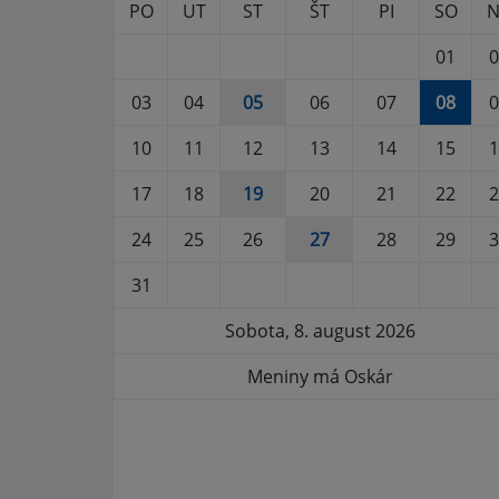
PO
UT
ST
ŠT
PI
SO
N
01
0
03
04
05
06
07
08
0
10
11
12
13
14
15
1
17
18
19
20
21
22
2
24
25
26
27
28
29
3
31
Sobota, 8. august 2026
Meniny má Oskár